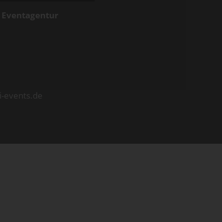
d Eventagentur
i-events.de