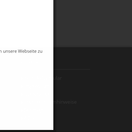
m unsere Webseite zu
SERVICE
Kontaktformular
Impressum
Datenschutz
Foto- und Filmhinweise
Sitemap
AGB