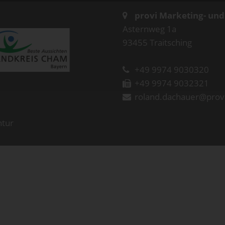
provi Marketing- un
Asternweg 1a
93455 Traitsching
+49 9974 9030320
+49 9974 9032321
roland.dachauer@prov
ntur