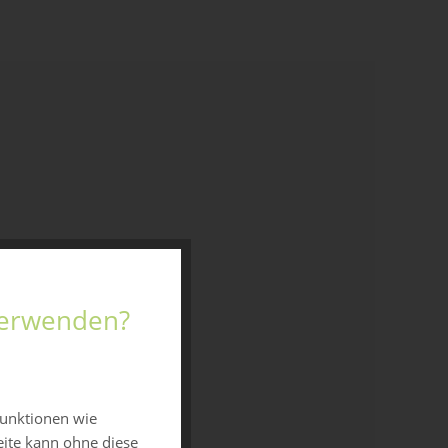
 verwenden?
funktionen wie
eite kann ohne diese