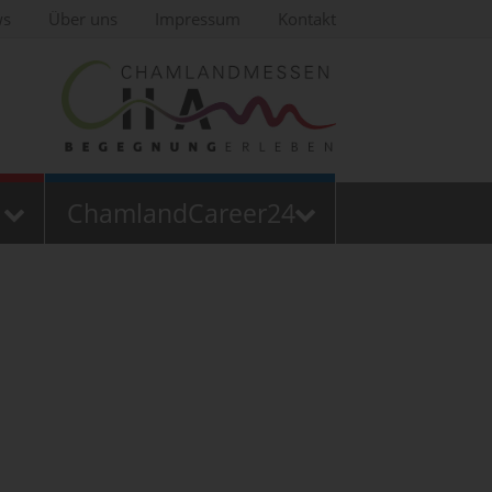
ws
Über uns
Impressum
Kontakt
ChamlandCareer24