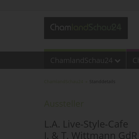
ChamlandSchau24
C
ChamlandSchau24
Standdetails
Aussteller
L.A. Live-Style-Cafe
J. & T. Wittmann GdR