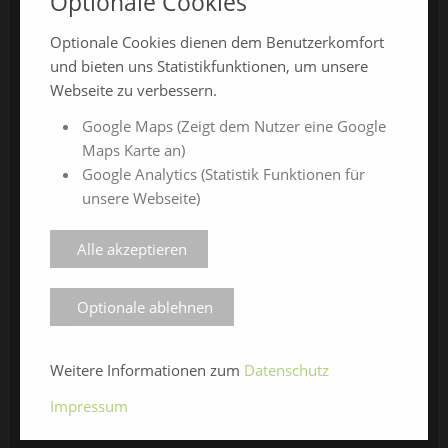
Optionale Cookies
Optionale Cookies dienen dem Benutzerkomfort
und bieten uns Statistikfunktionen, um unsere
ÜBER UNS
Webseite zu verbessern.
Google Maps (Zeigt dem Nutzer eine Google
Veranstalter
Maps Karte an)
Messe-News
Google Analytics (Statistik Funktionen für
Medienspiegel
unsere Webseite)
Facebook
Instagram
Alle akzeptieren
Optionale ablehnen
SERVICE
Weitere Informationen zum
Datenschutz
Kontaktformular
Impressum
Impressum
Datenschutz