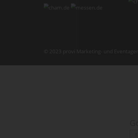
© 2023 provi Marketing- und Eventage
Go
E