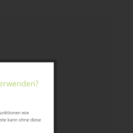
 verwenden?
funktionen wie
eite kann ohne diese