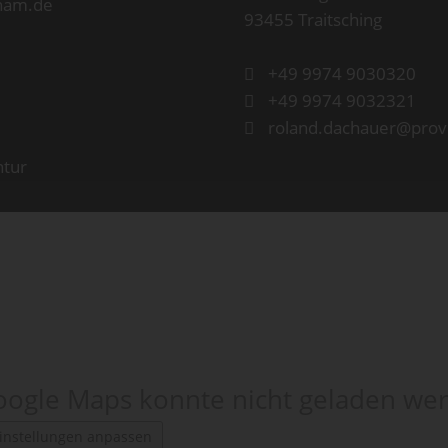
93455 Traitsching
+49 9974 9030320
+49 9974 9032321
roland.dachauer@prov
ntur
ogle Maps konnte nicht geladen we
instellungen anpassen