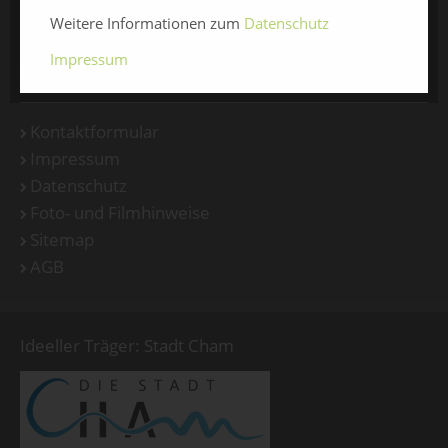
Weitere Informationen zum
Datenschutz
Impressum
SERVICE
Kontaktformular
Impressum
Datenschutz
Foto- und Filmhinweise
Sitemap
AGB
Ideeller Träger: Stadt Cham