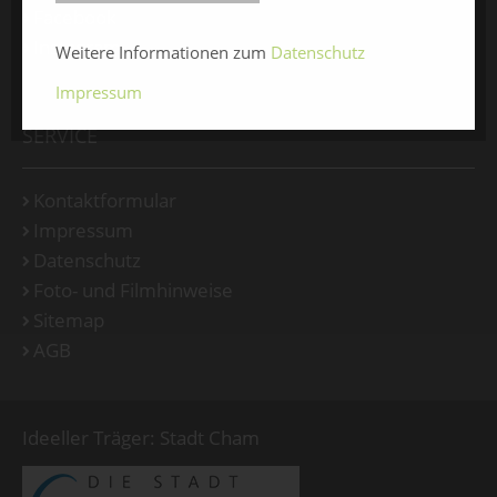
Facebook
Instagram
Weitere Informationen zum
Datenschutz
Impressum
SERVICE
Kontaktformular
Impressum
Datenschutz
Foto- und Filmhinweise
Sitemap
AGB
Ideeller Träger: Stadt Cham