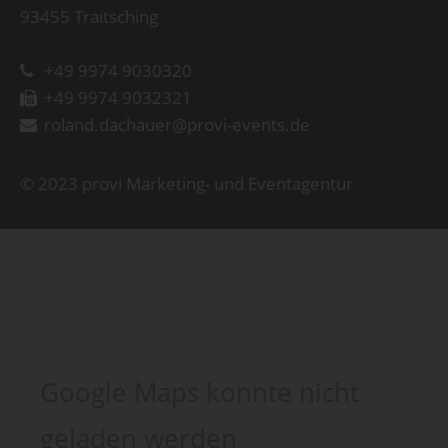
93455 Traitsching
+49 9974 9030320
+49 9974 9032321
roland.dachauer@provi-events.de
© 2023 provi Marketing- und Eventagentur
Google Maps konnte nicht
geladen werden