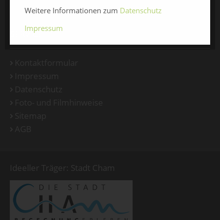
Weitere Informationen zum
Datenschutz
Impressum
SERVICE
Kontaktformular
Impressum
Datenschutz
Foto- und Filmhinweise
Sitemap
AGB
Ideeller Träger: Stadt Cham