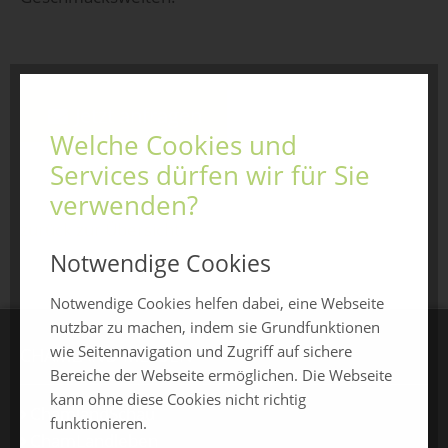
Jetzt anfragen
Welche Cookies und
Services dürfen wir für Sie
verwenden?
zurück zur Übersicht
Notwendige Cookies
Notwendige Cookies helfen dabei, eine Webseite
nutzbar zu machen, indem sie Grundfunktionen
wie Seitennavigation und Zugriff auf sichere
CHAMLAND MESSEN
Bereiche der Webseite ermöglichen. Die Webseite
kann ohne diese Cookies nicht richtig
ChamlandSchau
funktionieren.
ChamLandleben