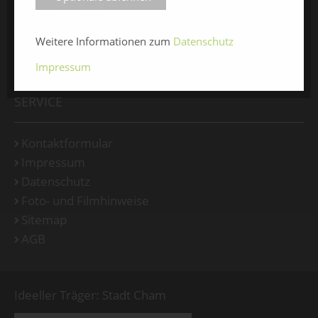
Medienspiegel
Facebook
Weitere Informationen zum
Datenschutz
Instagram
Impressum
SERVICE
Kontaktformular
Impressum
Datenschutz
Foto- und Filmhinweise
Sitemap
AGB
Ideeller Träger: Stadt Cham