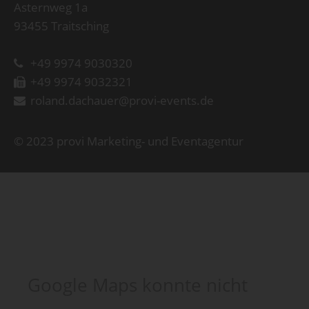
Asternweg 1a
93455 Traitsching
+49 9974 9030320
+49 9974 9032321
roland.dachauer@provi-events.de
© 2023 provi Marketing- und Eventagentur
Google Maps konnte nicht