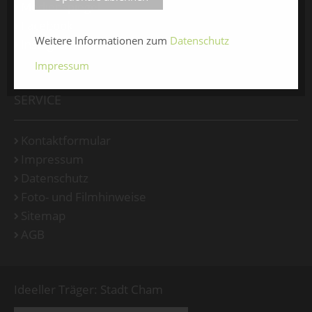
Medienspiegel
Facebook
Weitere Informationen zum
Datenschutz
Instagram
Impressum
SERVICE
Kontaktformular
Impressum
Datenschutz
Foto- und Filmhinweise
Sitemap
AGB
Ideeller Träger: Stadt Cham