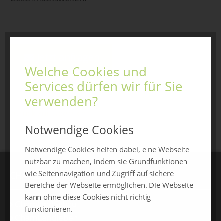
Jetzt anfragen
Welche Cookies und
Services dürfen wir für Sie
verwenden?
zurück zur Übersicht
Notwendige Cookies
Notwendige Cookies helfen dabei, eine Webseite
nutzbar zu machen, indem sie Grundfunktionen
wie Seitennavigation und Zugriff auf sichere
CHAMLAND MESSEN
Bereiche der Webseite ermöglichen. Die Webseite
kann ohne diese Cookies nicht richtig
ChamlandSchau
funktionieren.
ChamLandleben