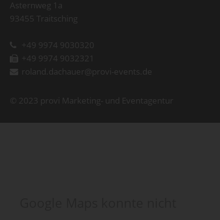
Asternweg 1a
93455 Traitsching
+49 9974 9030320
+49 9974 9032321
roland.dachauer@provi-events.de
© 2023 provi Marketing- und Eventagentur
Google Maps konnte nicht