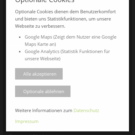
Optionale Cookies dienen dem Benutzerkomfort
und bieten uns Statistikfunktionen, um unsere
ÜBER UNS
Webseite zu verbessern.
Google Maps (Zeigt dem Nutzer eine Google
Veranstalter
Maps Karte an)
Messe-News
Google Analytics (Statistik Funktionen für
Medienspiegel
unsere Webseite)
Facebook
Instagram
Alle akzeptieren
Optionale ablehnen
SERVICE
Weitere Informationen zum
Datenschutz
Kontaktformular
Impressum
Impressum
Datenschutz