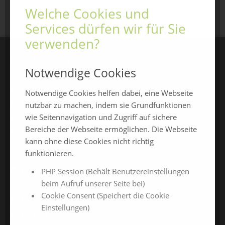
Welche Cookies und
Services dürfen wir für Sie
verwenden?
CHAMLAND MESSEN
Notwendige Cookies
ChamlandSchau
Notwendige Cookies helfen dabei, eine Webseite
ChamLandleben
nutzbar zu machen, indem sie Grundfunktionen
ChamlandBau
wie Seitennavigation und Zugriff auf sichere
Bereiche der Webseite ermöglichen. Die Webseite
ChamlandCareer
kann ohne diese Cookies nicht richtig
funktionieren.
ONLINE-JAHRESMESSEN
PHP Session (Behält Benutzereinstellungen
beim Aufruf unserer Seite bei)
Cookie Consent (Speichert die Cookie
ChamlandSchau24
Einstellungen)
ChamlandVital24