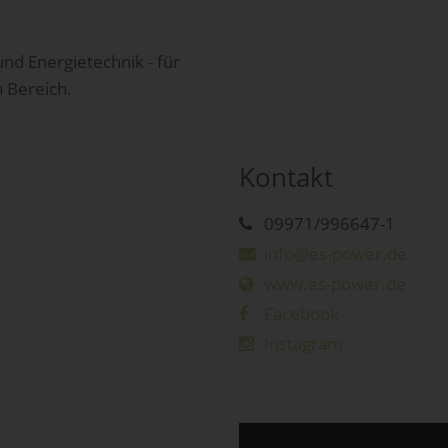
nd Energietechnik - für
 Bereich.
Kontakt
09971/996647-1
info@es-power.de
www.es-power.de
Facebook
Instagram