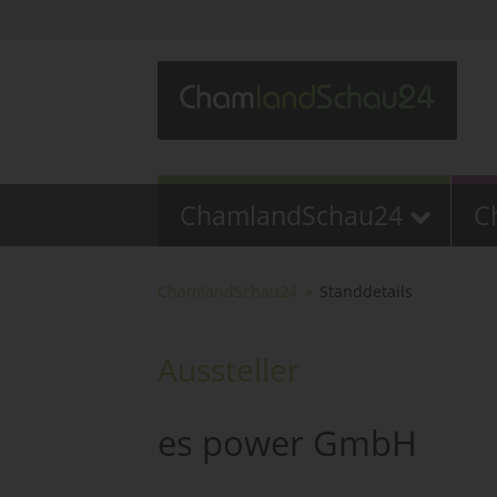
ChamlandSchau24
C
ChamlandSchau24
Standdetails
Aussteller
es power GmbH