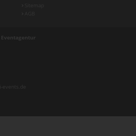
Sitemap
AGB
d Eventagentur
i-events.de