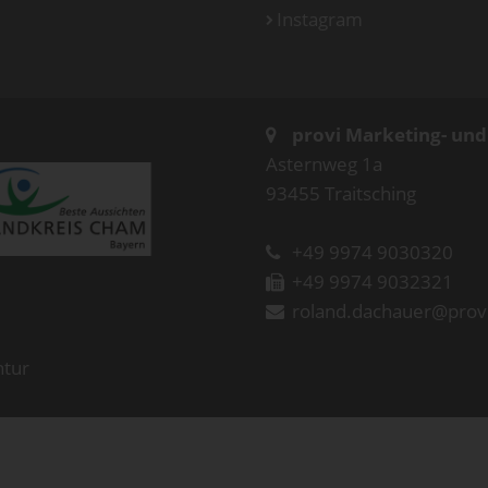
Instagram
provi Marketing- un
Asternweg 1a
93455 Traitsching
+49 9974 9030320
+49 9974 9032321
roland.dachauer@prov
ntur