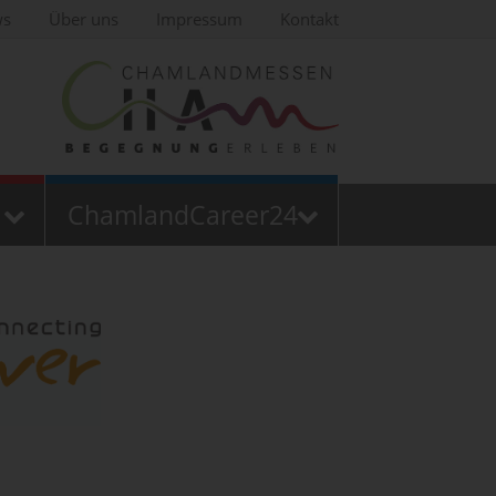
ws
Über uns
Impressum
Kontakt
ChamlandCareer24