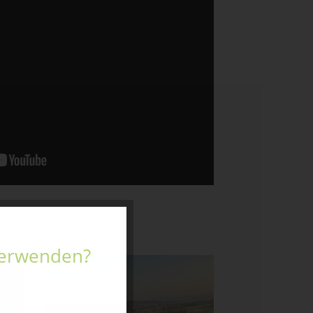
 verwenden?