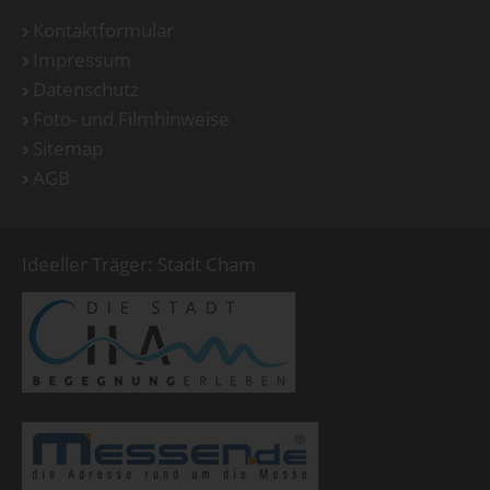
Kontaktformular
Impressum
Datenschutz
Foto- und Filmhinweise
Sitemap
AGB
Ideeller Träger: Stadt Cham