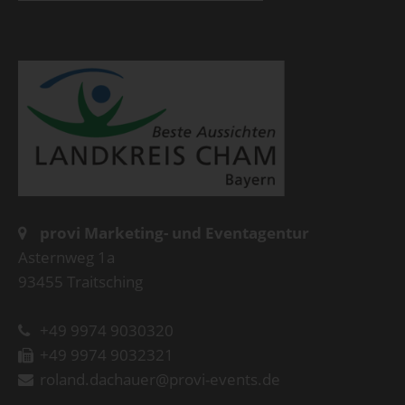
provi Marketing- und Eventagentur
Asternweg 1a
93455 Traitsching
+49 9974 9030320
+49 9974 9032321
roland.dachauer@provi-events.de