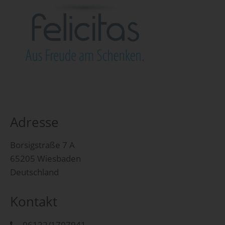
Adresse
Borsigstraße 7 A
65205 Wiesbaden
Deutschland
Kontakt
06122/1707941