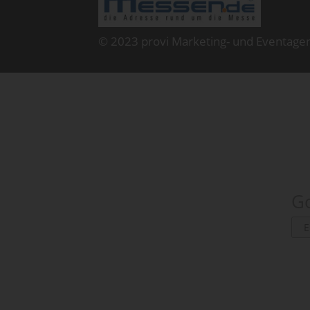
© 2023 provi Marketing- und Eventage
Go
E