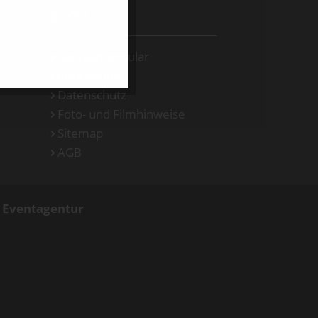
SERVICE
Kontaktformular
Impressum
Datenschutz
Foto- und Filmhinweise
Sitemap
AGB
d Eventagentur