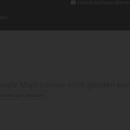
roland.dachauer@prov
ntur
ogle Maps konnte nicht geladen we
instellungen anpassen