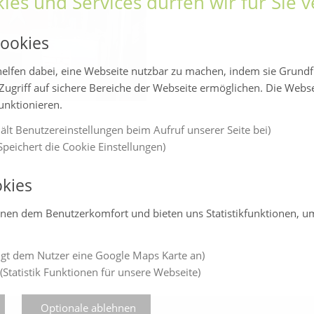
ies und Services dürfen wir für Sie
ookies
elfen dabei, eine Webseite nutzbar zu machen, indem sie Grund
Zugriff auf sichere Bereiche der Webseite ermöglichen. Die Webs
funktionieren.
ält Benutzereinstellungen beim Aufruf unserer Seite bei)
peichert die Cookie Einstellungen)
kies
enen dem Benutzerkomfort und bieten uns Statistikfunktionen, u
gt dem Nutzer eine Google Maps Karte an)
(Statistik Funktionen für unsere Webseite)
Optionale ablehnen