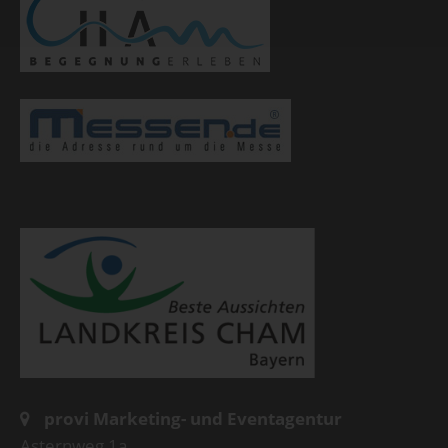
provi Marketing- und Eventagentur
Asternweg 1a