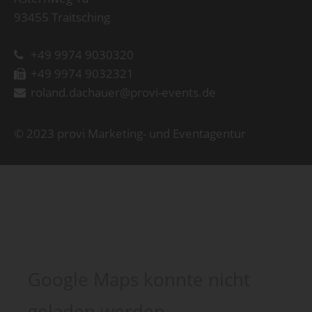
93455 Traitsching
+49 9974 9030320
+49 9974 9032321
roland.dachauer@provi-events.de
© 2023 provi Marketing- und Eventagentur
Google Maps konnte nicht
geladen werden