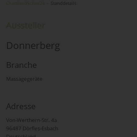
ChamlandSchau24
Standdetails
Aussteller
Donnerberg
Branche
Massagegeräte
Adresse
Von-Werthern-Str. 4a
96487 Dörfles-Esbach
Deutschland