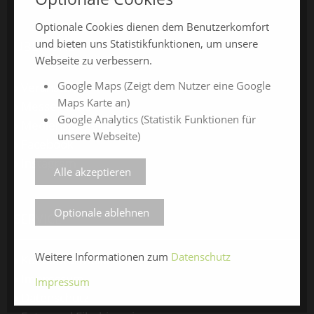
Optionale Cookies dienen dem Benutzerkomfort
und bieten uns Statistikfunktionen, um unsere
ÜBER UNS
Webseite zu verbessern.
Google Maps (Zeigt dem Nutzer eine Google
Veranstalter
Maps Karte an)
Messe-News
Google Analytics (Statistik Funktionen für
Medienspiegel
unsere Webseite)
Facebook
Instagram
Alle akzeptieren
Optionale ablehnen
SERVICE
Weitere Informationen zum
Datenschutz
Kontaktformular
Impressum
Impressum
Datenschutz