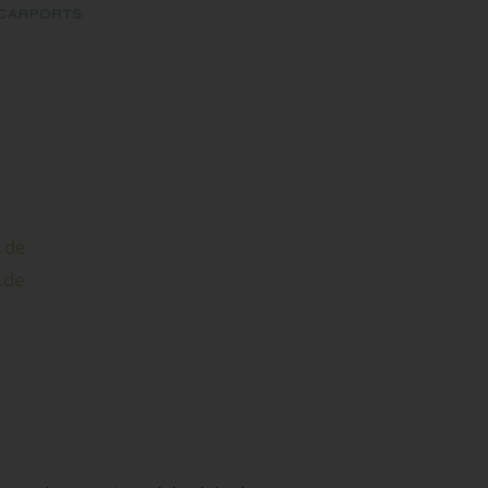
.de
.de