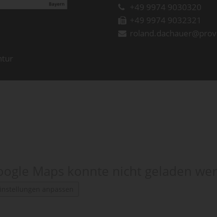
+49 9974 9030320
+49 9974 9032321
roland.dachauer@prov
ntur
ogle Maps konnte nicht geladen we
instellungen anpassen