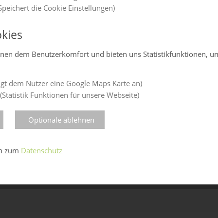
peichert die Cookie Einstellungen)
kies
enen dem Benutzerkomfort und bieten uns Statistikfunktionen, u
gt dem Nutzer eine Google Maps Karte an)
(Statistik Funktionen für unsere Webseite)
Optionale ablehnen
en zum
Datenschutz