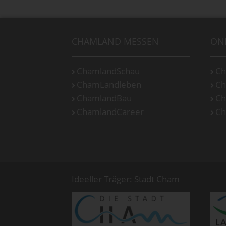
CHAMLAND MESSEN
ON
ChamlandSchau
Ch
ChamLandleben
Ch
ChamlandBau
Ch
ChamlandCareer
Ch
Ideeller Träger: Stadt Cham