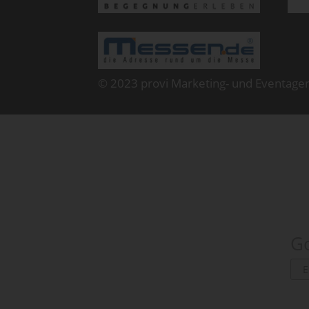
© 2023 provi Marketing- und Eventage
Go
E