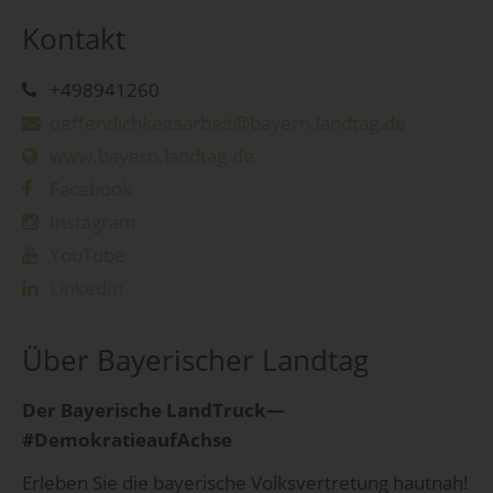
Kontakt
+498941260
oeffentlichkeitsarbeit@bayern.landtag.de
www.bayern.landtag.de
Facebook
Instagram
YouTube
LinkedIn
Über Bayerischer Landtag
Der Bayerische LandTruck—
#DemokratieaufAchse
Erleben Sie die bayerische Volksvertretung hautnah!