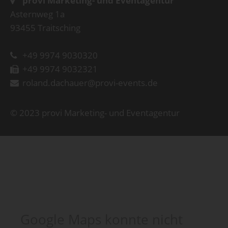
provi Marketing- und Eventagentur
Asternweg 1a
93455 Traitsching
+49 9974 9030320
+49 9974 9032321
roland.dachauer@provi-events.de
© 2023 provi Marketing- und Eventagentur
Google Maps konnte nicht