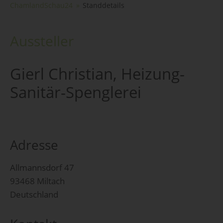
ChamlandSchau24
Standdetails
Aussteller
Gierl Christian, Heizung-
Sanitär-Spenglerei
Adresse
Allmannsdorf 47
93468 Miltach
Deutschland