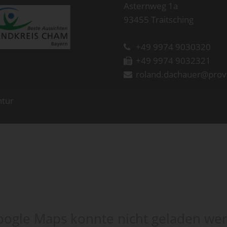
Asternweg 1a
93455 Traitsching
+49 9974 9030320
+49 9974 9032321
roland.dachauer@prov
ntur
ogle Maps konnte nicht geladen we