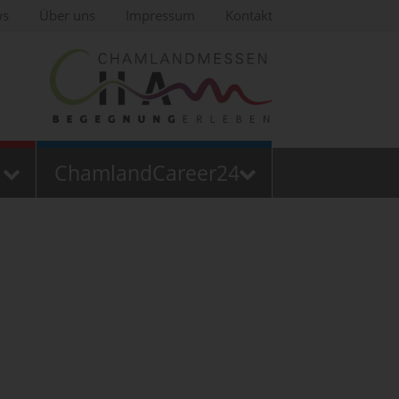
ws
Über uns
Impressum
Kontakt
ChamlandCareer24