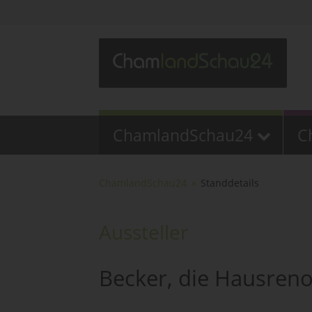
ChamlandSchau24
C
ChamlandSchau24
Standdetails
Aussteller
Becker, die Hausreno