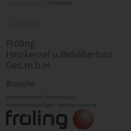
ChamlandSchau24
Standdetails
Aussteller
Fröling
Heizkessel u.Behälterbau
Ges.m.b.H.
Branche
Scheitholzkessel, Pelletskessel,
Hackschnitzelanlagen, Speichersysteme