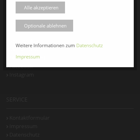
Alle akzeptieren
ÜBER UNS
Optionale ablehnen
Veranstalter
Weitere Informationen zum
Datenschutz
Messe-News
Impressum
Medienspiegel
Facebook
Instagram
SERVICE
Kontaktformular
Impressum
Datenschutz