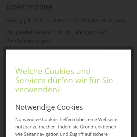
Über Fröling
Fröling gilt als Komplettanbieter für den Heizraum.
Wir produzieren Scheitholz-, Hackgut- und
Pelletsfeuerungen.
Vom Kleinkessel bis hin zur Industrieanlage.
Welche Cookies und
Services dürfen wir für Sie
verwenden?
Jetzt anfragen
Notwendige Cookies
Notwendige Cookies helfen dabei, eine Webseite
zurück zur Übersicht
nutzbar zu machen, indem sie Grundfunktionen
wie Seitennavigation und Zugriff auf sichere