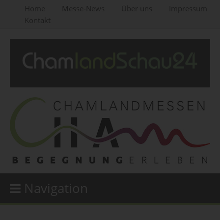
Home
Messe-News
Über uns
Impressum
Kontakt
Navigation