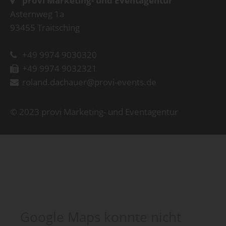
provi Marketing- und Eventagentur
Asternweg 1a
93455 Traitsching
+49 9974 9030320
+49 9974 9032321
roland.dachauer@provi-events.de
© 2023 provi Marketing- und Eventagentur
Google Maps konnte nicht