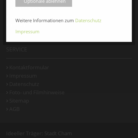
Optionale ablehnen
Medienspiegel
Facebook
Weitere Informationen zum
Datenschutz
Instagram
Impressum
SERVICE
Kontaktformular
Impressum
Datenschutz
Foto- und Filmhinweise
Sitemap
AGB
Ideeller Träger: Stadt Cham