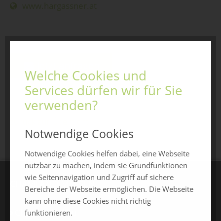
www.hargassner.at
Jetzt anfragen
Welche Cookies und
Services dürfen wir für Sie
verwenden?
zurück zur Übersicht
Notwendige Cookies
Notwendige Cookies helfen dabei, eine Webseite
nutzbar zu machen, indem sie Grundfunktionen
wie Seitennavigation und Zugriff auf sichere
CHAMLAND MESSEN
Bereiche der Webseite ermöglichen. Die Webseite
kann ohne diese Cookies nicht richtig
ChamlandSchau
funktionieren.