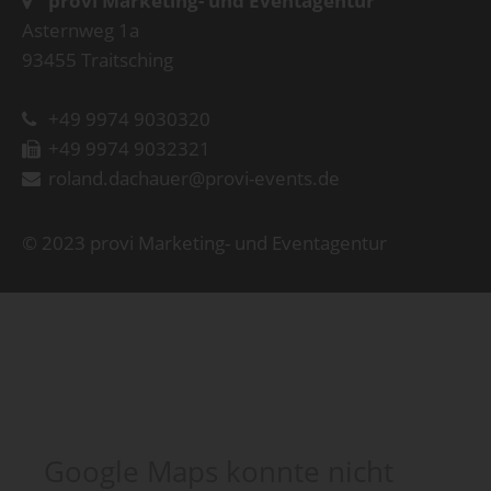
provi Marketing- und Eventagentur
Asternweg 1a
93455 Traitsching
+49 9974 9030320
+49 9974 9032321
roland.dachauer@provi-events.de
© 2023 provi Marketing- und Eventagentur
Google Maps konnte nicht