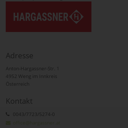
Adresse
Anton-Hargassner-Str. 1
4952 Weng im Innkreis
Österreich
Kontakt
0043/7723/5274-0
office@hargassner.at