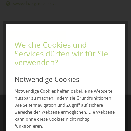
www.hargassner.at
Jetzt anfragen
Welche Cookies und
Services dürfen wir für Sie
verwenden?
zurück zur Übersicht
Notwendige Cookies
Notwendige Cookies helfen dabei, eine Webseite
nutzbar zu machen, indem sie Grundfunktionen
wie Seitennavigation und Zugriff auf sichere
CHAMLAND MESSEN
Bereiche der Webseite ermöglichen. Die Webseite
kann ohne diese Cookies nicht richtig
ChamlandSchau
funktionieren.