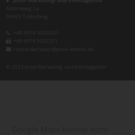
provi Marketing- und Eventagentur
Asternweg 1a
93455 Traitsching
+49 9974 9030320
+49 9974 9032321
roland.dachauer@provi-events.de
© 2023 provi Marketing- und Eventagentur
Google Maps konnte nicht