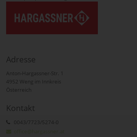
Adresse
Anton-Hargassner-Str. 1
4952 Weng im Innkreis
Österreich
Kontakt
0043/7723/5274-0
office@hargassner.at