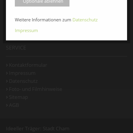
Optionale ablehnen
Medienspiegel
Facebook
Weitere Informationen zum
Datenschutz
Instagram
Impressum
SERVICE
Kontaktformular
Impressum
Datenschutz
Foto- und Filmhinweise
Sitemap
AGB
Ideeller Träger: Stadt Cham