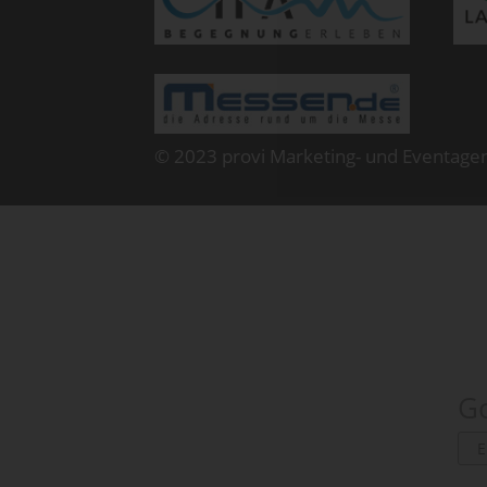
© 2023 provi Marketing- und Eventage
Go
E