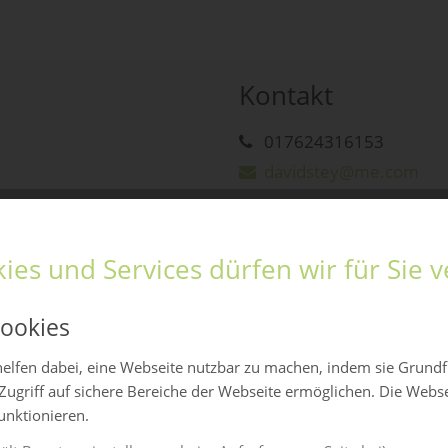
Kontakt
017624316153
davidstey@me.com
ies und Services dürfen wir für Sie
ookies
elfen dabei, eine Webseite nutzbar zu machen, indem sie Grund
Zugriff auf sichere Bereiche der Webseite ermöglichen. Die Webs
funktionieren.