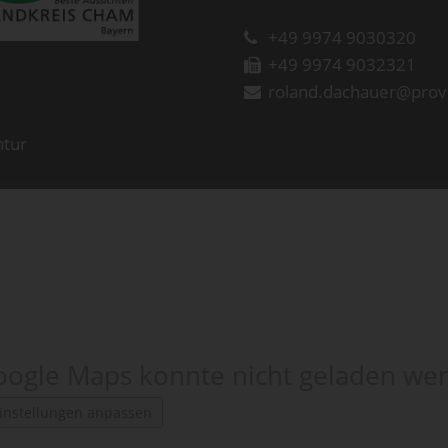
+49 9974 9030320
+49 9974 9032321
roland.dachauer@prov
ntur
ogle Maps konnte nicht geladen we
instellungen anpassen