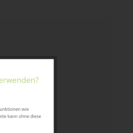
 verwenden?
funktionen wie
eite kann ohne diese