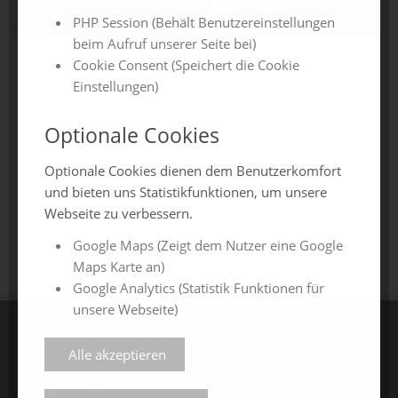
PHP Session (Behält Benutzereinstellungen
beim Aufruf unserer Seite bei)
Cookie Consent (Speichert die Cookie
Einstellungen)
Jetzt anfragen
Optionale Cookies
Optionale Cookies dienen dem Benutzerkomfort
und bieten uns Statistikfunktionen, um unsere
Webseite zu verbessern.
zurück zur Übersicht
Google Maps (Zeigt dem Nutzer eine Google
Maps Karte an)
Google Analytics (Statistik Funktionen für
unsere Webseite)
CHAMLAND MESSEN
Alle akzeptieren
ChamlandSchau