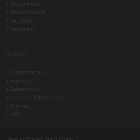
Messe-News
Medienspiegel
Facebook
Instagram
SERVICE
Kontaktformular
Impressum
Datenschutz
Foto- und Filmhinweise
Sitemap
AGB
Ideeller Träger: Stadt Cham