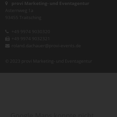
provi Marketing- und Eventagentur
Asternweg 1a
93455 Traitsching
+49 9974 9030320
+49 9974 9032321
roland.dachauer@provi-events.de
© 2023 provi Marketing- und Eventagentur
Google Maps konnte nicht