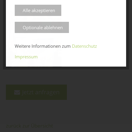
Alle akzeptieren
Optionale ablehnen
Weitere Informationen zum
Datenschutz
Impressum
Jetzt anfragen
zurück zur Übersicht