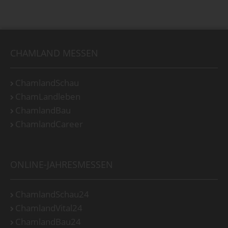
CHAMLAND MESSEN
ChamlandSchau
ChamLandleben
ChamlandBau
ChamlandCareer
ONLINE-JAHRESMESSEN
ChamlandSchau24
ChamlandVital24
ChamlandBau24