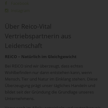
Facebook
Instagram
Über Reico-Vital
Vertriebspartnerin aus
Leidenschaft
REiCO – Natürlich im Gleichgewicht
Bei REiCO sind wir überzeugt, dass echtes
Wohlbefinden nur dann entstehen kann, wenn
Mensch, Tier und Natur im Einklang stehen. Diese
Überzeugung prägt unser tägliches Handeln und
bildet seit der Gründung die Grundlage unseres
Unternehmens.
Verwurzelt im Allgäu entwickeln und vertreiben wir