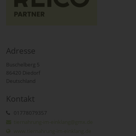
Adresse
Buschelberg 5
86420 Diedorf
Deutschland
Kontakt
01778079357
tiernahrung-im-einklang@gmx.de
www.tiernahrung-im-einklang.de