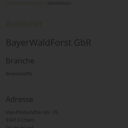
ChamlandSchau24
Standdetails
Aussteller
BayerWaldForst GbR
Branche
Brennstoffe
Adresse
Von-Pfeilschifter-Str. 35
93413 Cham
Deutschland