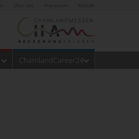
ws
Über uns
Impressum
Kontakt
ChamlandCareer24