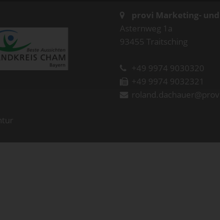
provi Marketing- un
Asternweg 1a
93455 Traitsching
+49 9974 9030320
+49 9974 9032321
roland.dachauer@prov
ntur