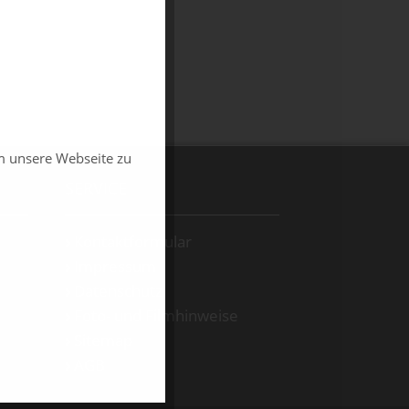
m unsere Webseite zu
SERVICE
Kontaktformular
Impressum
Datenschutz
Foto- und Filmhinweise
Sitemap
AGB