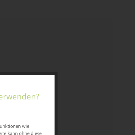
 verwenden?
funktionen wie
eite kann ohne diese