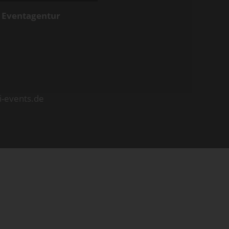
d Eventagentur
i-events.de