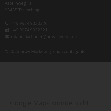
Asternweg 1a
93455 Traitsching
+49 9974 9030320
+49 9974 9032321
roland.dachauer@provi-events.de
© 2023 provi Marketing- und Eventagentur
Google Maps konnte nicht