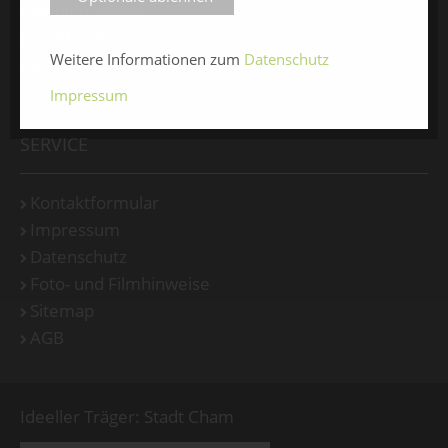
Medienspiegel
Facebook
Weitere Informationen zum
Datenschutz
Instagram
Impressum
SERVICE
Kontaktformular
Impressum
Datenschutz
Foto- und Filmhinweise
Sitemap
AGB
Ideeller Träger: Stadt Cham