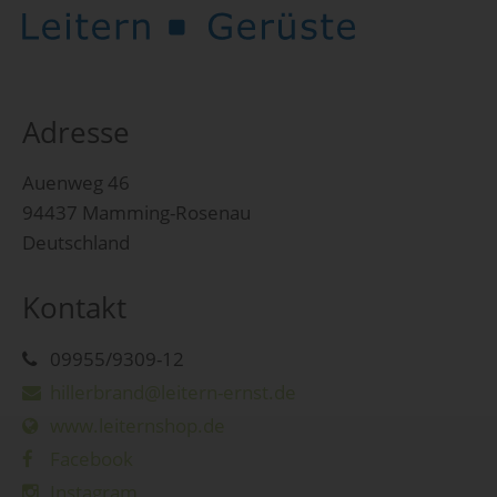
Adresse
Auenweg 46
94437 Mamming-Rosenau
Deutschland
Kontakt
09955/9309-12
hillerbrand@leitern-ernst.de
www.leiternshop.de
Facebook
Instagram