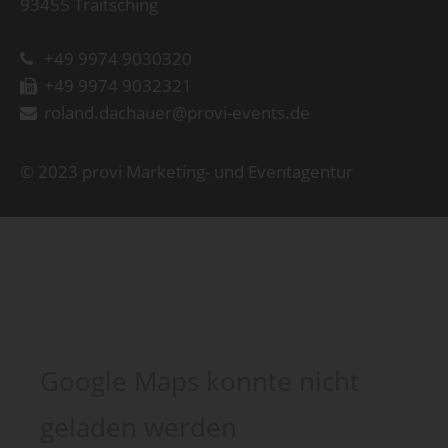
93455 Traitsching
+49 9974 9030320
+49 9974 9032321
roland.dachauer@provi-events.de
© 2023 provi Marketing- und Eventagentur
Google Maps konnte nicht
geladen werden