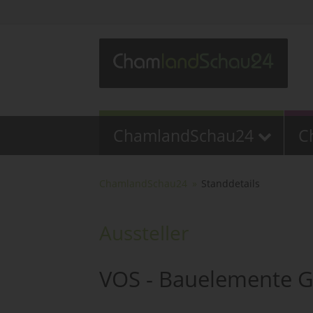
ChamlandSchau24
C
ChamlandSchau24
Standdetails
Aussteller
VOS - Bauelemente