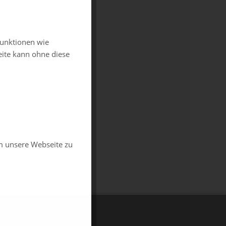
funktionen wie
eite kann ohne diese
m unsere Webseite zu
SERVICE