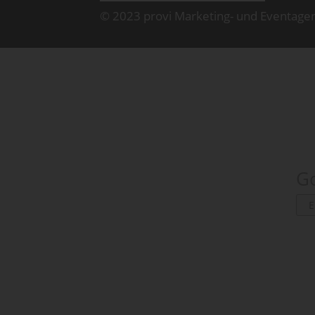
© 2023 provi Marketing- und Eventage
Go
E