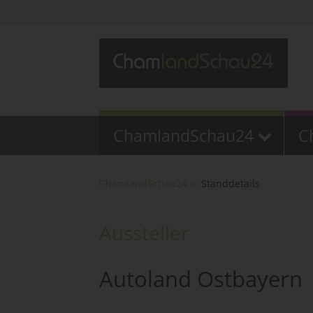
ChamlandSchau24
C
ChamlandSchau24
Standdetails
Aussteller
Autoland Ostbayern