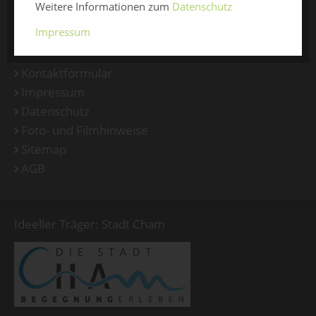
Weitere Informationen zum
Datenschutz
SERVICE
Impressum
Kontaktformular
Impressum
Datenschutz
Foto- und Filmhinweise
Sitemap
AGB
Ideeller Träger: Stadt Cham