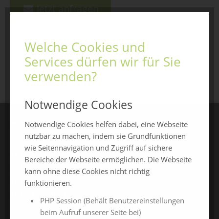
Jetzt anfragen
Welche Cookies und
Services dürfen wir für Sie
zurück zur Übersicht
verwenden?
Notwendige Cookies
Notwendige Cookies helfen dabei, eine Webseite
CHAMLAND MESSEN
nutzbar zu machen, indem sie Grundfunktionen
wie Seitennavigation und Zugriff auf sichere
ChamlandSchau
Bereiche der Webseite ermöglichen. Die Webseite
ChamLandleben
kann ohne diese Cookies nicht richtig
ChamlandBau
funktionieren.
ChamlandCareer
PHP Session (Behält Benutzereinstellungen
beim Aufruf unserer Seite bei)