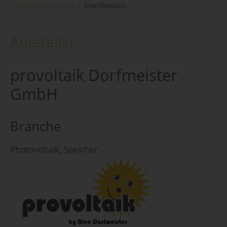
ChamlandSchau24
Standdetails
Aussteller
provoltaik Dorfmeister
GmbH
Branche
Photovoltaik, Speicher