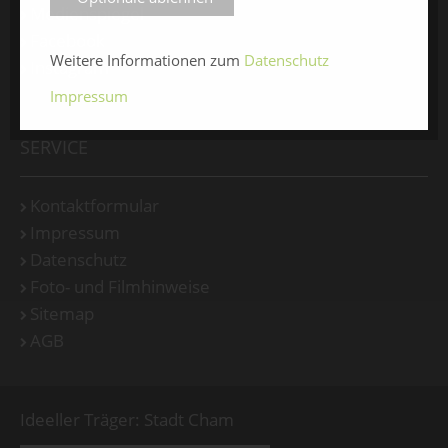
Medienspiegel
Facebook
Weitere Informationen zum
Datenschutz
Instagram
Impressum
SERVICE
Kontaktformular
Impressum
Datenschutz
Foto- und Filmhinweise
Sitemap
AGB
Ideeller Träger: Stadt Cham