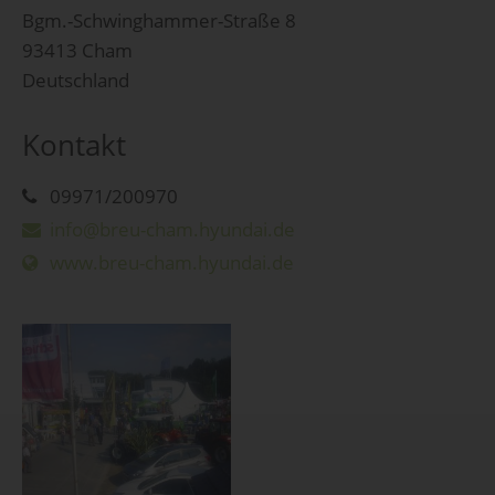
Bgm.-Schwinghammer-Straße 8
93413 Cham
Deutschland
Kontakt
09971/200970
info@breu-cham.hyundai.de
www.breu-cham.hyundai.de