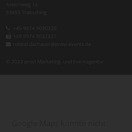
Asternweg 1a
93455 Traitsching
+49 9974 9030320
+49 9974 9032321
roland.dachauer@provi-events.de
© 2023 provi Marketing- und Eventagentur
Google Maps konnte nicht