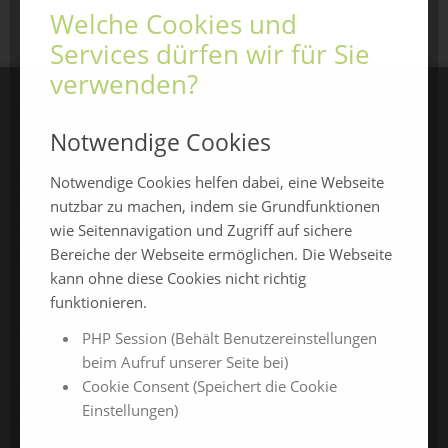
Welche Cookies und
Services dürfen wir für Sie
verwenden?
CHAMLAND MESSEN
Notwendige Cookies
ChamlandSchau
Notwendige Cookies helfen dabei, eine Webseite
ChamLandleben
nutzbar zu machen, indem sie Grundfunktionen
ChamlandBau
wie Seitennavigation und Zugriff auf sichere
ChamlandCareer
Bereiche der Webseite ermöglichen. Die Webseite
kann ohne diese Cookies nicht richtig
funktionieren.
ONLINE-JAHRESMESSEN
PHP Session (Behält Benutzereinstellungen
beim Aufruf unserer Seite bei)
Cookie Consent (Speichert die Cookie
ChamlandSchau24
Einstellungen)
ChamlandVital24
ChamlandBau24