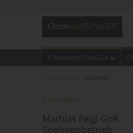
ChamlandSchau24
C
ChamlandSchau24
Standdetails
Aussteller
Mathias Feigl GbR
Speiseeisbetrieb