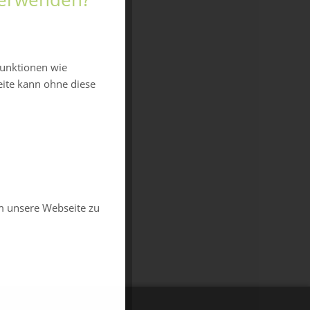
funktionen wie
eite kann ohne diese
m unsere Webseite zu