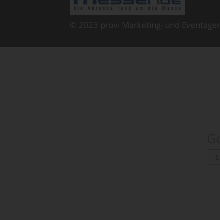
© 2023 provi Marketing- und Eventage
Go
E