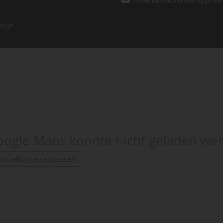
ntur
ogle Maps konnte nicht geladen we
instellungen anpassen