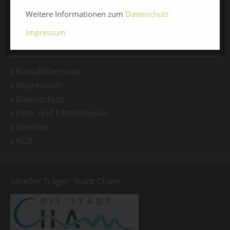
Instagram
Weitere Informationen zum
Datenschutz
Impressum
SERVICE
Kontaktformular
Impressum
Datenschutz
Foto- und Filmhinweise
Sitemap
AGB
Ideeller Träger: Stadt Cham