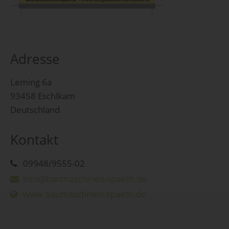
Adresse
Leming 6a
93458 Eschlkam
Deutschland
Kontakt
09948/9555-02
info@baumaschinen-spaeth.de
www.baumaschinen-spaeth.de