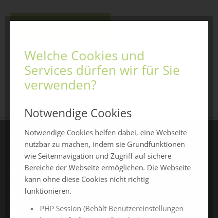
Jetzt anfragen
Welche Cookies und
Services dürfen wir für Sie
zurück zur Übersicht
verwenden?
Notwendige Cookies
Notwendige Cookies helfen dabei, eine Webseite
CHAMLAND MESSEN
nutzbar zu machen, indem sie Grundfunktionen
wie Seitennavigation und Zugriff auf sichere
Bereiche der Webseite ermöglichen. Die Webseite
ChamlandSchau
kann ohne diese Cookies nicht richtig
ChamLandleben
funktionieren.
ChamlandBau
PHP Session (Behält Benutzereinstellungen
ChamlandCareer