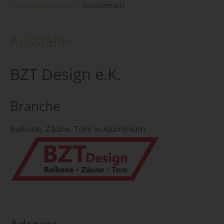
ChamlandSchau24
Standdetails
Aussteller
BZT Design e.K.
Branche
Balkone, Zäune, Tore in Aluminium