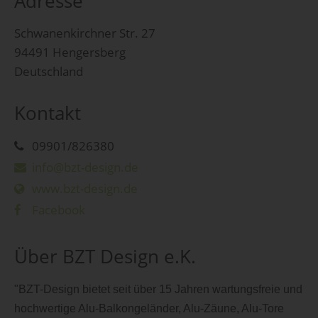
Adresse
Schwanenkirchner Str. 27
94491 Hengersberg
Deutschland
Kontakt
09901/826380
info@bzt-design.de
www.bzt-design.de
Facebook
Über BZT Design e.K.
"BZT-Design bietet seit über 15 Jahren wartungsfreie und
hochwertige Alu-Balkongeländer, Alu-Zäune, Alu-Tore