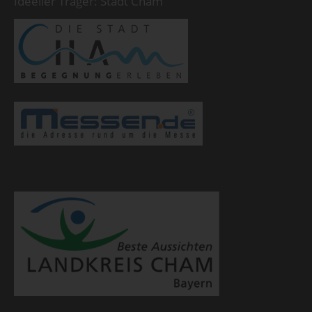
Ideeller Träger: Stadt Cham