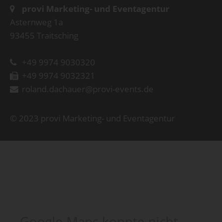
provi Marketing- und Eventagentur
Asternweg 1a
93455 Traitsching
+49 9974 9030320
+49 9974 9032321
roland.dachauer@provi-events.de
© 2023 provi Marketing- und Eventagentur
Google Maps konnte nicht