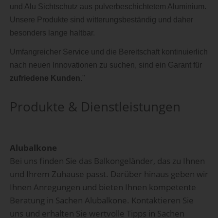
und Alu Sichtschutz aus pulverbeschichtetem Aluminium.
Unsere Produkte sind witterungsbeständig und daher
besonders lange haltbar.
Umfangreicher Service und die Bereitschaft kontinuierlich
nach neuen Innovationen zu suchen, sind ein Garant für
zufriedene Kunden.
"
Produkte & Dienstleistungen
Alubalkone
Bei uns finden Sie das Balkongeländer, das zu Ihnen
und Ihrem Zuhause passt. Darüber hinaus geben wir
Ihnen Anregungen und bieten Ihnen kompetente
Beratung in Sachen Alubalkone. Kontaktieren Sie
uns und erhalten Sie wertvolle Tipps in Sachen