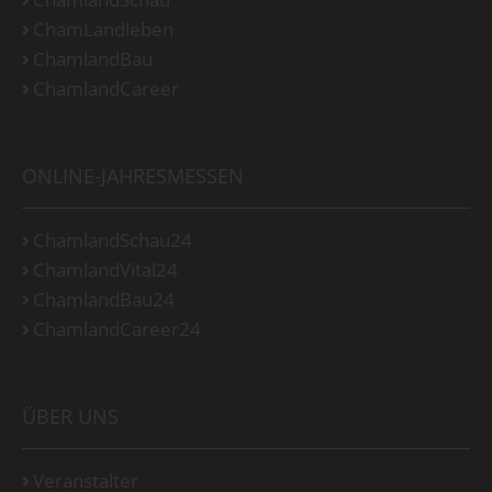
ChamLandleben
ChamlandBau
ChamlandCareer
ONLINE-JAHRESMESSEN
ChamlandSchau24
ChamlandVital24
ChamlandBau24
ChamlandCareer24
ÜBER UNS
Veranstalter