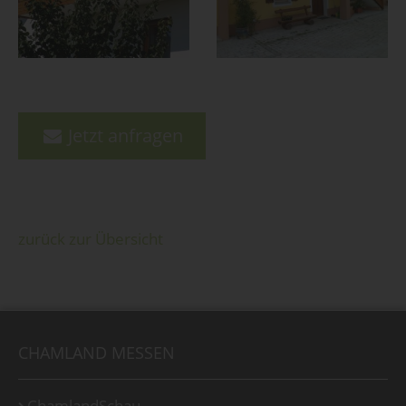
Jetzt anfragen
zurück zur Übersicht
CHAMLAND MESSEN
ChamlandSchau