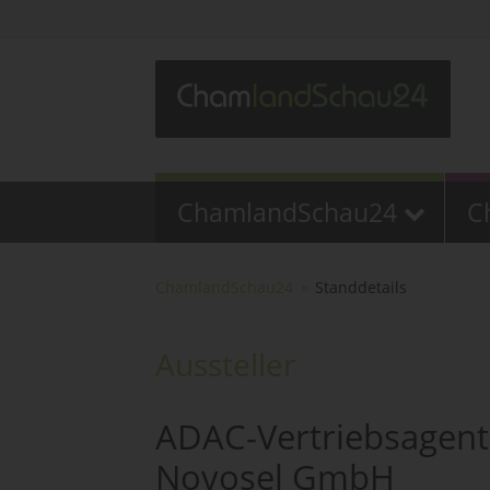
ChamlandSchau24
C
ChamlandSchau24
Standdetails
Aussteller
ADAC-Vertriebsagent
Novosel GmbH