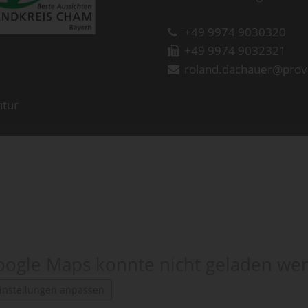
+49 9974 9030320
+49 9974 9032321
roland.dachauer@prov
ntur
ogle Maps konnte nicht geladen we
instellungen anpassen