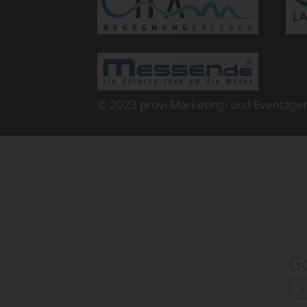
© 2023 provi Marketing- und Eventage
Go
E