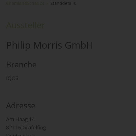
ChamlandSchau24
Standdetails
Aussteller
Philip Morris GmbH
Branche
IQOS
Adresse
Am Haag 14
82116 Gräfelfing
Deutschland