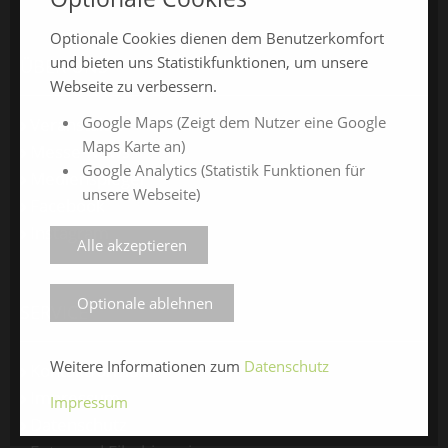
Optionale Cookies dienen dem Benutzerkomfort
und bieten uns Statistikfunktionen, um unsere
ÜBER UNS
Webseite zu verbessern.
Google Maps (Zeigt dem Nutzer eine Google
Veranstalter
Maps Karte an)
Messe-News
Google Analytics (Statistik Funktionen für
Medienspiegel
unsere Webseite)
Facebook
Instagram
Alle akzeptieren
Optionale ablehnen
SERVICE
Weitere Informationen zum
Datenschutz
Kontaktformular
Impressum
Impressum
Datenschutz