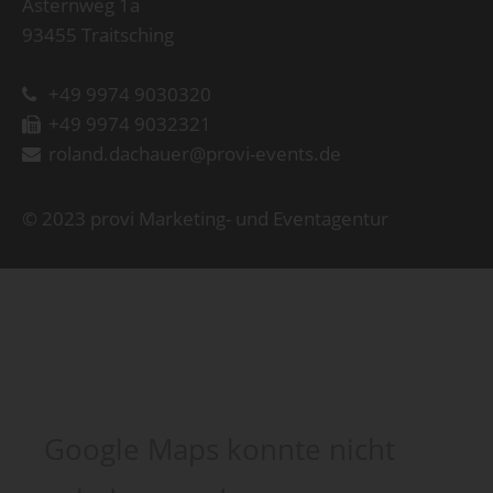
Asternweg 1a
93455 Traitsching
+49 9974 9030320
+49 9974 9032321
roland.dachauer@provi-events.de
© 2023 provi Marketing- und Eventagentur
Google Maps konnte nicht