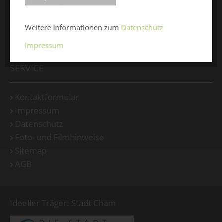
Medienspiegel
Facebook
Weitere Informationen zum
Datenschutz
Instagram
Impressum
SERVICE
Kontaktformular
Impressum
Datenschutz
Foto- und Filmhinweise
Sitemap
AGB
Ideeller Träger: Stadt Cham