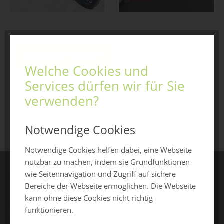
Jetzt anfragen
Welche Cookies und
Services dürfen wir für Sie
verwenden?
zurück zur Übersicht
Notwendige Cookies
Notwendige Cookies helfen dabei, eine Webseite
nutzbar zu machen, indem sie Grundfunktionen
CHAMLAND MESSEN
wie Seitennavigation und Zugriff auf sichere
Bereiche der Webseite ermöglichen. Die Webseite
kann ohne diese Cookies nicht richtig
ChamlandSchau
funktionieren.
ChamLandleben