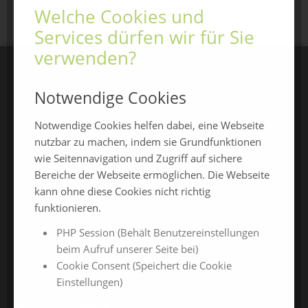
Welche Cookies und
Services dürfen wir für Sie
verwenden?
CHAMLAND MESSEN
Notwendige Cookies
ChamlandSchau
Notwendige Cookies helfen dabei, eine Webseite
ChamLandleben
nutzbar zu machen, indem sie Grundfunktionen
ChamlandBau
wie Seitennavigation und Zugriff auf sichere
ChamlandCareer
Bereiche der Webseite ermöglichen. Die Webseite
kann ohne diese Cookies nicht richtig
funktionieren.
ONLINE-JAHRESMESSEN
PHP Session (Behält Benutzereinstellungen
beim Aufruf unserer Seite bei)
Cookie Consent (Speichert die Cookie
ChamlandSchau24
Einstellungen)
ChamlandVital24
ChamlandBau24