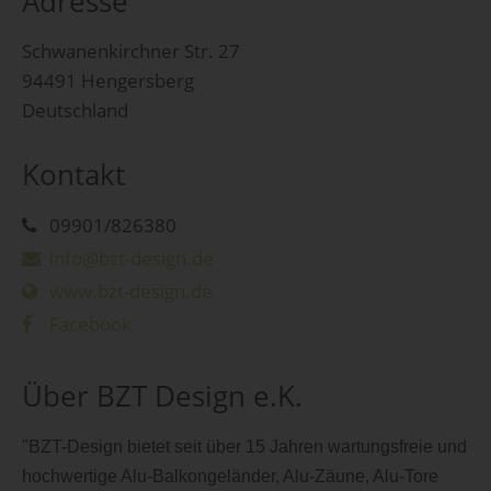
Adresse
Schwanenkirchner Str. 27
94491 Hengersberg
Deutschland
Kontakt
09901/826380
info@bzt-design.de
www.bzt-design.de
Facebook
Über BZT Design e.K.
"BZT-Design bietet seit über 15 Jahren wartungsfreie und
hochwertige Alu-Balkongeländer, Alu-Zäune, Alu-Tore