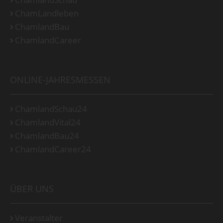
ChamLandleben
ChamlandBau
ChamlandCareer
ONLINE-JAHRESMESSEN
ChamlandSchau24
ChamlandVital24
ChamlandBau24
ChamlandCareer24
ÜBER UNS
Veranstalter