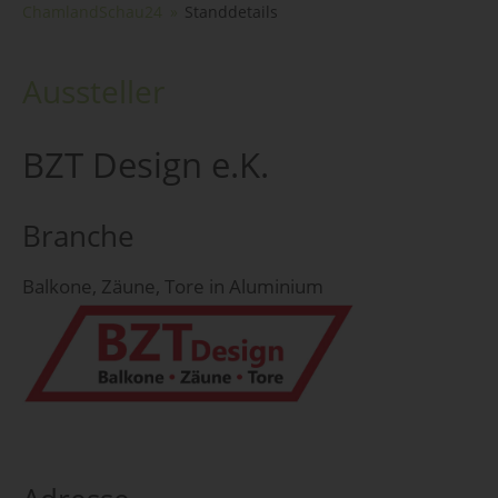
ChamlandSchau24
Standdetails
Aussteller
BZT Design e.K.
Branche
Balkone, Zäune, Tore in Aluminium