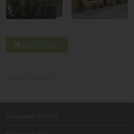
Jetzt anfragen
zurück zur Übersicht
CHAMLAND MESSEN
ChamlandSchau