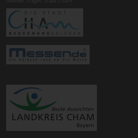
Ideeller Träger: Stadt Cham