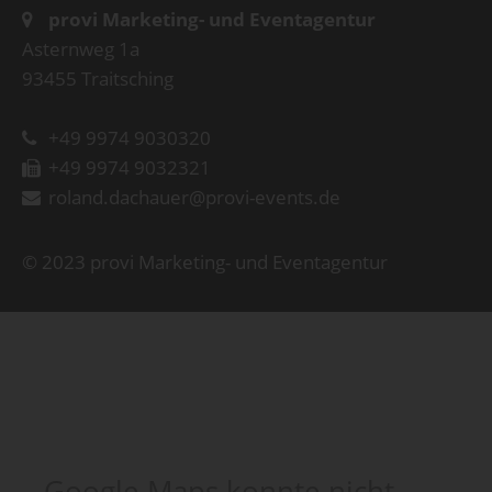
provi Marketing- und Eventagentur
Asternweg 1a
93455 Traitsching
+49 9974 9030320
+49 9974 9032321
roland.dachauer@provi-events.de
© 2023 provi Marketing- und Eventagentur
Google Maps konnte nicht