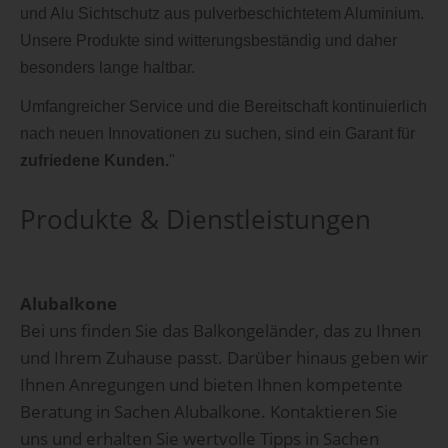
und Alu Sichtschutz aus pulverbeschichtetem Aluminium.
Unsere Produkte sind witterungsbeständig und daher
besonders lange haltbar.
Umfangreicher Service und die Bereitschaft kontinuierlich
nach neuen Innovationen zu suchen, sind ein Garant für
zufriedene Kunden.
"
Produkte & Dienstleistungen
Alubalkone
Bei uns finden Sie das Balkongeländer, das zu Ihnen
und Ihrem Zuhause passt. Darüber hinaus geben wir
Ihnen Anregungen und bieten Ihnen kompetente
Beratung in Sachen Alubalkone. Kontaktieren Sie
uns und erhalten Sie wertvolle Tipps in Sachen