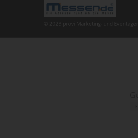
© 2023 provi Marketing- und Eventage
Go
E