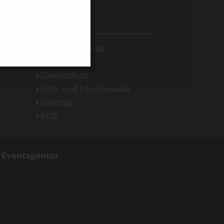
SERVICE
Kontaktformular
Impressum
Datenschutz
Foto- und Filmhinweise
Sitemap
AGB
d Eventagentur