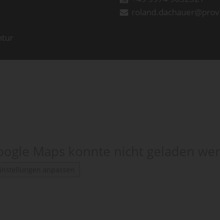
roland.dachauer@prov
ntur
ogle Maps konnte nicht geladen we
instellungen anpassen