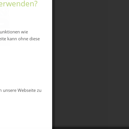
 verwenden?
funktionen wie
eite kann ohne diese
m unsere Webseite zu