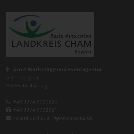
provi Marketing- und Eventagentur
Asternweg 1a
93455 Traitsching
+49 9974 9030320
+49 9974 9032321
roland.dachauer@provi-events.de