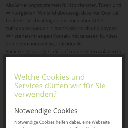
Alu-Sanierungssystemen für Holzfenster, Türen und
Wintergärten. Wir sind überzeugt dass nur Qualität
besteht. Das bestätigen uns auch über 4000
zufriedene Kunden in ganz Österreich und Bayern.
Wir stehen im engen Kontakt mit unseren Kunden
und bieten innovative, individuelle
Sanierungslösungen, die auf modernsten Anlagen in
Österreich gefertigt werden.
Welche Cookies und
Services dürfen wir für Sie
verwenden?
Jetzt anfragen
Notwendige Cookies
Notwendige Cookies helfen dabei, eine Webseite