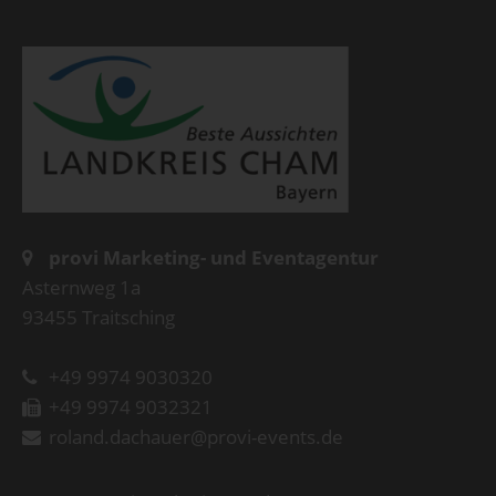
provi Marketing- und Eventagentur
Asternweg 1a
93455 Traitsching
+49 9974 9030320
+49 9974 9032321
roland.dachauer@provi-events.de